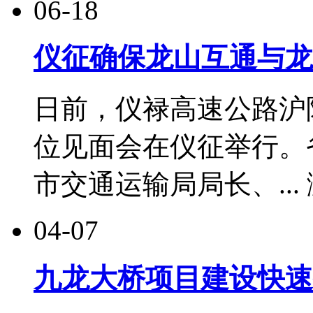
06-18
仪征确保龙山互通与龙
日前，仪禄高速公路沪
位见面会在仪征举行。
市交通运输局局长、...
04-07
九龙大桥项目建设快速