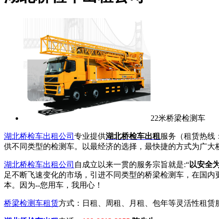
22米桥梁检测车
湖北桥检车出租公司
专业提供
湖北桥检车出租
服务（租赁热线：
供不同类型的检测车。以最经济的选择，最快捷的方式为广大
湖北桥检车出租公司
自成立以来一贯的服务宗旨就是:“
以安全
足不断飞速变化的市场，引进不同类型的桥梁检测车，在国内
本。因为--您用车，我用心！
桥梁检测车租赁
方式：日租、周租、月租、包年等灵活性租赁