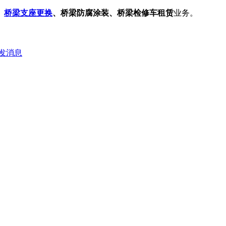
、
桥梁支座更换
、桥梁防腐涂装、桥梁检修车租赁
业务。