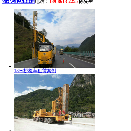
湖北桥检车出租
电话：
189-8613-2255
陈先生
18米桥检车租赁案例