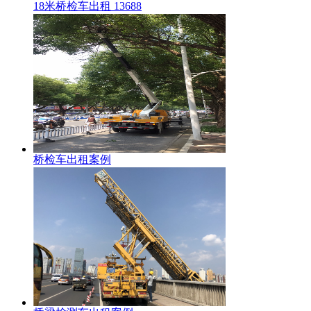
18米桥检车出租 13688
桥检车出租案例