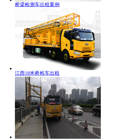
桥梁检测车出租案例
江西18米桥检车出租