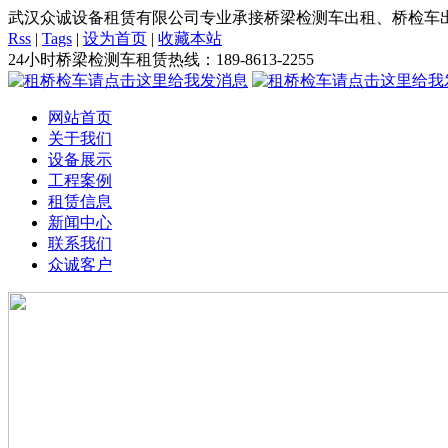
武汉众诚设备租赁有限公司专业承接桥梁检测车出租、桥检车出
Rss
|
Tags
|
设为首页
|
收藏本站
24小时桥梁检测车租赁热线：
189-8613-2255
网站首页
关于我们
设备展示
工程案例
租赁信息
新闻中心
联系我们
众诚客户