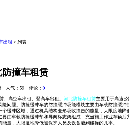
车出租
> 列表
北防撞车租赁
03 人气：
59
评论：
0
租赁、高空车出租、登高车出租。
河北防撞车租赁
主要用于高速公
风险问题。防撞缓冲车的防撞缓冲吸能模块主要由车载防撞缓冲
一个缓冲区域，通过机具结构变形吸收撞击的能量，大限度地降
主要由车载防撞缓冲垫和导向标志架组成，充当施工作业车辆后
的能量，大限度地降低被保护人员及设备遭到碰撞的几率。