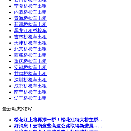
宁夏桥检车出租
内蒙桥检车出租
青海桥检车出租
新疆桥检车出租
黑龙江租桥检车
吉林桥检车出租
天津桥检车出租
北京桥检车出租
西藏桥检车出租
重庆桥检车出租
安徽桥检车出租
甘肃桥检车出租
深圳桥检车出租
成都桥检车出租
南宁桥检车出租
辽宁桥检车出租
最新动态
NEW
松花江上将再添一桥！松花江特大桥主桥...
好消息！云南这些高速公路取得新进展→...