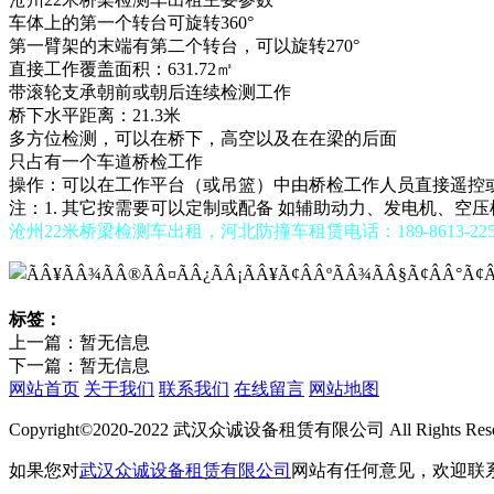
车体上的第一个转台可旋转360°
第一臂架的末端有第二个转台，可以旋转270°
直接工作覆盖面积：631.72㎡
带滚轮支承朝前或朝后连续检测工作
桥下水平距离：21.3米
多方位检测，可以在桥下，高空以及在在梁的后面
只占有一个车道桥检工作
操作：可以在工作平台（或吊篮）中由桥检工作人员直接遥控
注：1. 其它按需要可以定制或配备 如辅助动力、发电机、空
沧州22米桥梁检测车出租，河北防撞车租赁电话：189-8613-225
标签：
上一篇：暂无信息
下一篇：暂无信息
网站首页
关于我们
联系我们
在线留言
网站地图
Copyright©2020-2022 武汉众诚设备租赁有限公司 All Rights Res
如果您对
武汉众诚设备租赁有限公司
网站有任何意见，欢迎联系我们