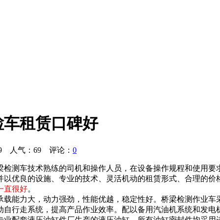
检车租赁口碑好
49 人气：
69
评论：
0
梁检测车技术熟练的司机和操作人员，在设备操作规程和使用要
并以优良的设施、专业的技术、灵活机动的租赁形式、合理的价
一直很好
。
承载能力大，动力强劲，性能优越，稳定性好。桥梁检测作业车
动自行走系统，提高产品作业效率。配以备用汽油机系统和发电
业配套液压油缸件厂生产的液压油缸，所有油缸密封件均采用进口