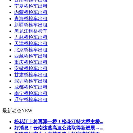
宁夏桥检车出租
内蒙桥检车出租
青海桥检车出租
新疆桥检车出租
黑龙江租桥检车
吉林桥检车出租
天津桥检车出租
北京桥检车出租
西藏桥检车出租
重庆桥检车出租
安徽桥检车出租
甘肃桥检车出租
深圳桥检车出租
成都桥检车出租
南宁桥检车出租
辽宁桥检车出租
最新动态
NEW
松花江上将再添一桥！松花江特大桥主桥...
好消息！云南这些高速公路取得新进展→...