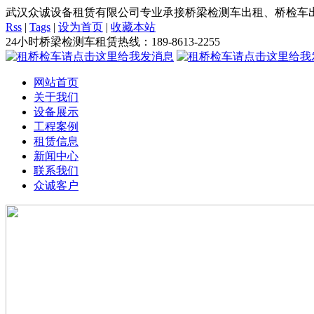
武汉众诚设备租赁有限公司专业承接桥梁检测车出租、桥检车出
Rss
|
Tags
|
设为首页
|
收藏本站
24小时桥梁检测车租赁热线：
189-8613-2255
网站首页
关于我们
设备展示
工程案例
租赁信息
新闻中心
联系我们
众诚客户