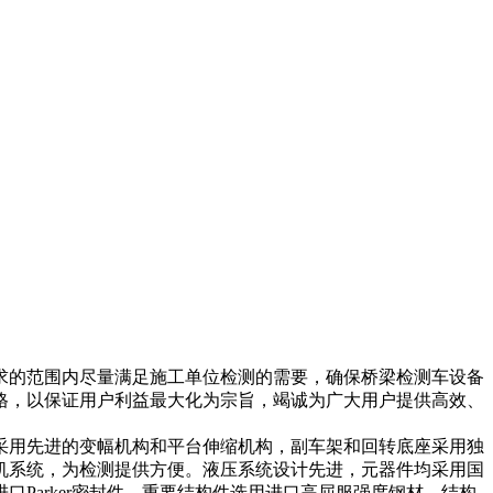
求的范围内尽量满足施工单位检测的需要，确保桥梁检测车设备
格，以保证用户利益最大化为宗旨，竭诚为广大用户提供高效、
采用先进的变幅机构和平台伸缩机构，副车架和回转底座采用独
机系统，为检测提供方便。液压系统设计先进，元器件均采用国
Parker密封件。重要结构件选用进口高屈服强度钢材，结构