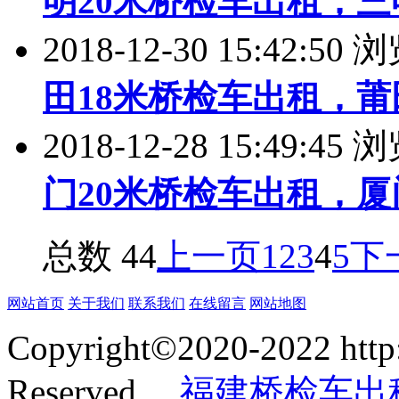
明20米桥检车出租，
2018-12-30 15:42:50
田18米桥检车出租，
2018-12-28 15:49:45
门20米桥检车出租，
总数 44
上一页
1
2
3
4
5
下
网站首页
关于我们
联系我们
在线留言
网站地图
Copyright©2020-2022 http
Reserved.
福建桥检车出