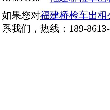
如果您对
福建桥检车出租
系我们，热线：189-8613-