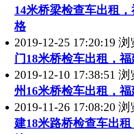
14米桥梁检查车出租，
格
2019-12-25 17:20:19
门18米桥检车出租，福
2019-12-10 17:38:51
州16米桥检车出租，福
2019-11-26 17:08:20
建18米路桥检查车出