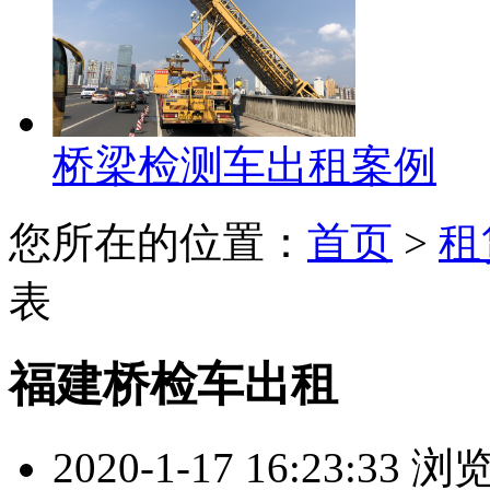
桥梁检测车出租案例
您所在的位置：
首页
>
租
表
福建桥检车出租
2020-1-17 16:23:33 