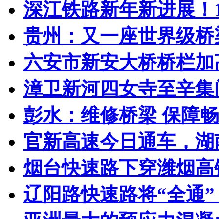
深江铁路新年新进展！12
贵州：又一座世界级桥梁
六安市新安大桥桥栏加
漳卫新河四女寺至辛集闸
彭水：维修桥梁 保障
官新高速今日通车，湖南
烟台快速路下穿潍烟高
辽阳路快速路将“全通” 