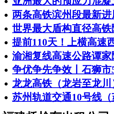
亚洲最大的预应力混凝土
两条高铁滨州段最新进展
世界最大盾构直径高铁隧
提前110天！上横高速西
渝湘复线高速公路谭家
争优争先争效丨石狮市5
龙龙高铁（龙岩至龙川）
苏州轨道交通10号线（苏