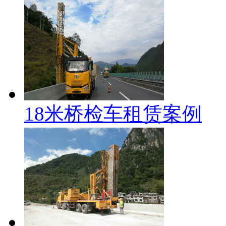
18米桥检车租赁案例