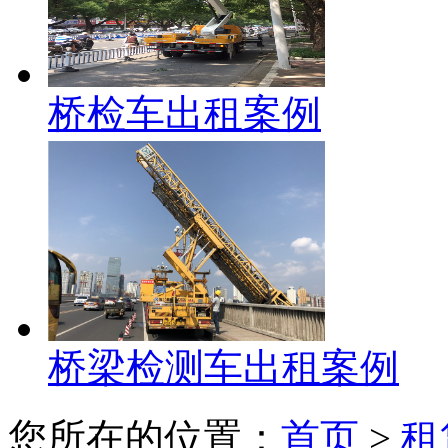
桥检车出租案例
桥梁检测车出租案例
您所在的位置：
首页
>
租