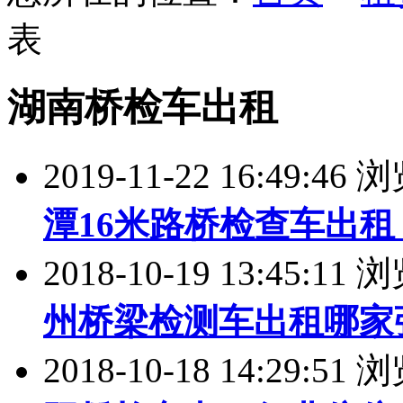
表
湖南桥检车出租
2019-11-22 16:49:46
潭16米路桥检查车出
2018-10-19 13:45:11
州桥梁检测车出租哪家
2018-10-18 14:29:51