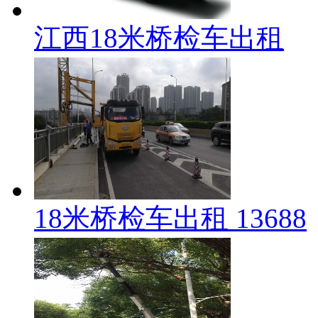
江西18米桥检车出租
18米桥检车出租 13688