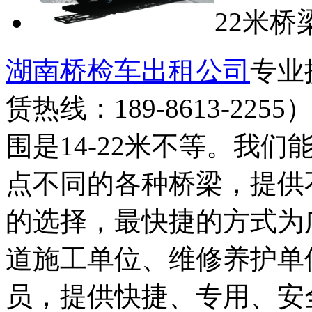
22米桥
湖南桥检车出租公司
专业
赁热线：189-8613-2
围是14-22米不等。我
点不同的各种桥梁，提供
的选择，最快捷的方式为
道施工单位、维修养护单
员，提供快捷、专用、安