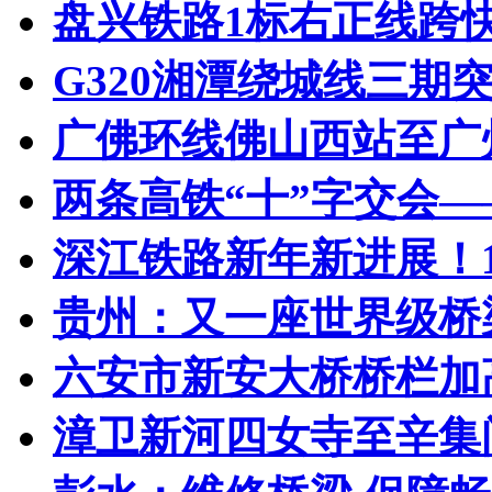
盘兴铁路1标右正线跨快速路
G320湘潭绕城线三期
广佛环线佛山西站至广州
两条高铁“十”字交会——
深江铁路新年新进展！12
贵州：又一座世界级桥梁
六安市新安大桥桥栏加
漳卫新河四女寺至辛集闸