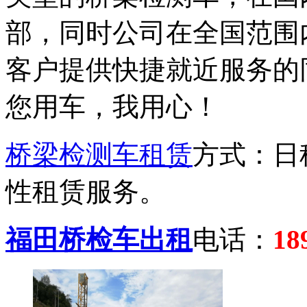
部，同时公司在全国范围
客户提供快捷就近服务的
您用车，我用心！
桥梁检测车租赁
方式：日
性租赁服务。
福田桥检车出租
电话：
18