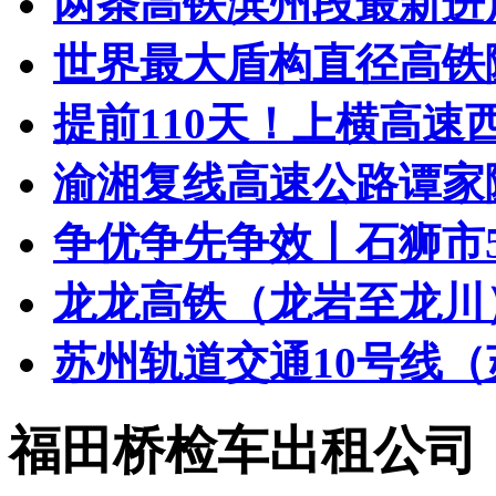
两条高铁滨州段最新进展
世界最大盾构直径高铁隧
提前110天！上横高速西
渝湘复线高速公路谭家
争优争先争效丨石狮市5
龙龙高铁（龙岩至龙川）
苏州轨道交通10号线（苏
福田桥检车出租公司