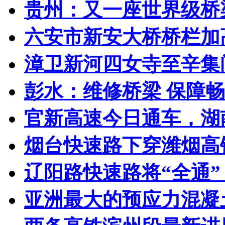
贵州：又一座世界级桥梁
六安市新安大桥桥栏加
漳卫新河四女寺至辛集闸
彭水：维修桥梁 保障
官新高速今日通车，湖南
烟台快速路下穿潍烟高
辽阳路快速路将“全通” 
亚洲最大的预应力混凝土