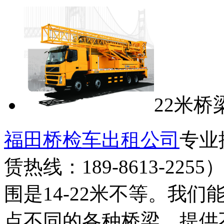
22米桥
福田桥检车出租公司
专业
赁热线：189-8613-2
围是14-22米不等。我
点不同的各种桥梁，提供