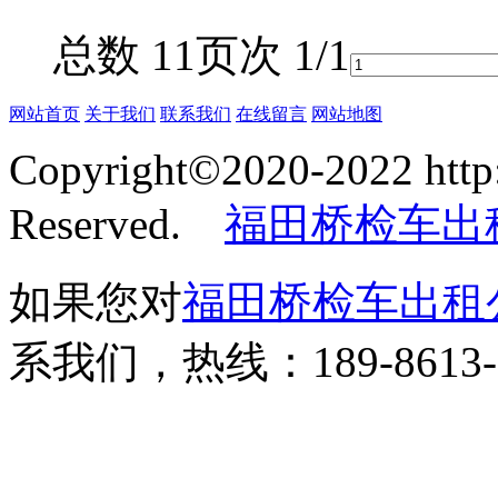
总数 1
1
页次 1/1
网站首页
关于我们
联系我们
在线留言
网站地图
Copyright©2020-2022 http
Reserved.
福田桥检车出
如果您对
福田桥检车出租
系我们，热线：189-8613-