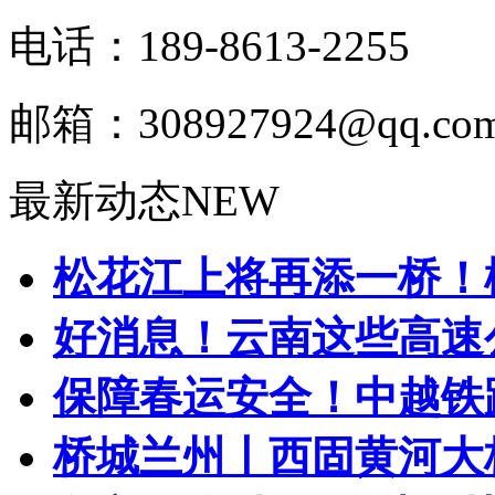
电话：189-8613-2255
邮箱：308927924@qq.co
最新动态
NEW
松花江上将再添一桥！松
好消息！云南这些高速公
保障春运安全！中越铁路
桥城兰州丨西固黄河大桥