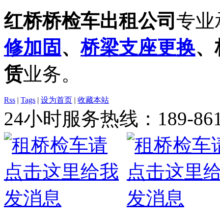
红桥桥检车出租公司
专业
修加固
、
桥梁支座更换
、
赁
业务。
Rss
|
Tags
|
设为首页
|
收藏本站
24小时服务热线：
189-86