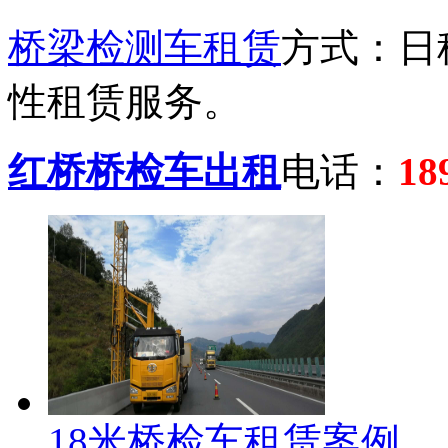
桥梁检测车租赁
方式：日
性租赁服务。
红桥桥检车出租
电话：
18
18米桥检车租赁案例