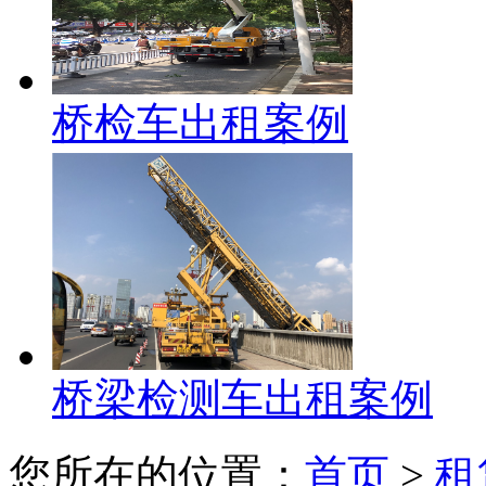
桥检车出租案例
桥梁检测车出租案例
您所在的位置：
首页
>
租