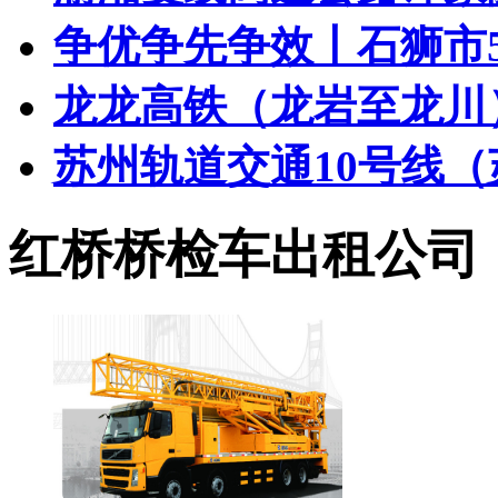
争优争先争效丨石狮市5
龙龙高铁（龙岩至龙川）
苏州轨道交通10号线（苏
红桥桥检车出租公司