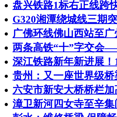
盘兴铁路1标右正线跨快速路
G320湘潭绕城线三期
广佛环线佛山西站至广州
两条高铁“十”字交会——
深江铁路新年新进展！12
贵州：又一座世界级桥梁
六安市新安大桥桥栏加
漳卫新河四女寺至辛集闸