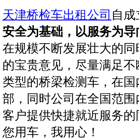
天津桥检车出租公司
自成
安全为基础，以服务为导
在规模不断发展壮大的同
的宝贵意见，尽量满足不
类型的桥梁检测车，在国
部，同时公司在全国范围
客户提供快捷就近服务的
您用车，我用心！