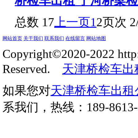
桥检车出租 宁河桥梁检
总数 17
上一页
1
2
页次 2
网站首页
关于我们
联系我们
在线留言
网站地图
Copyright©2020-2022 http
Reserved.
天津桥检车出
如果您对
天津桥检车出租
系我们，热线：189-8613-