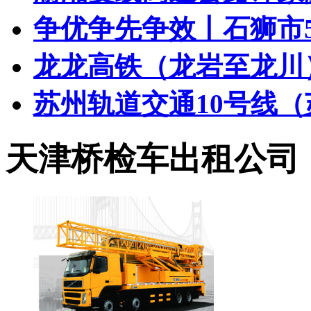
争优争先争效丨石狮市5
龙龙高铁（龙岩至龙川）
苏州轨道交通10号线（苏
天津桥检车出租公司