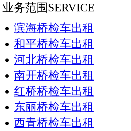
业务范围
SERVICE
滨海桥检车出租
和平桥检车出租
河北桥检车出租
南开桥检车出租
红桥桥检车出租
东丽桥检车出租
西青桥检车出租