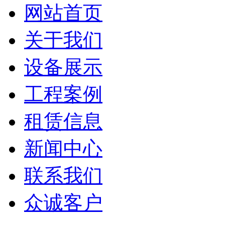
网站首页
关于我们
设备展示
工程案例
租赁信息
新闻中心
联系我们
众诚客户