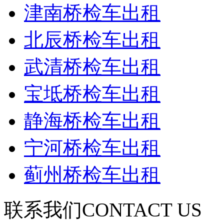
津南桥检车出租
北辰桥检车出租
武清桥检车出租
宝坻桥检车出租
静海桥检车出租
宁河桥检车出租
蓟州桥检车出租
联系我们
CONTACT US