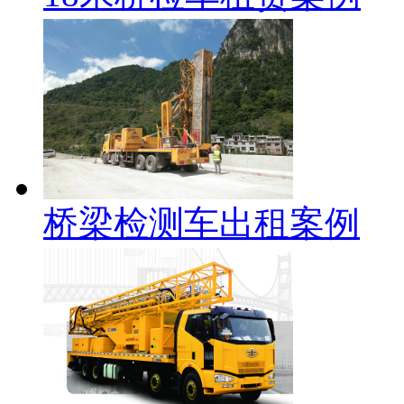
桥梁检测车出租案例