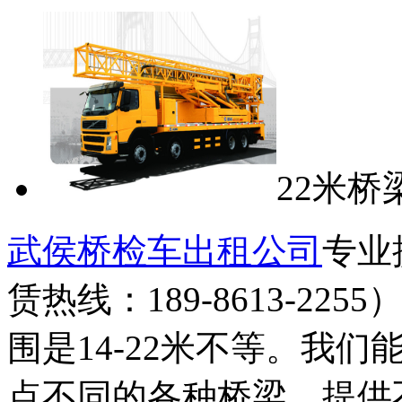
22米桥
武侯桥检车出租公司
专业
赁热线：189-8613-2
围是14-22米不等。我
点不同的各种桥梁，提供