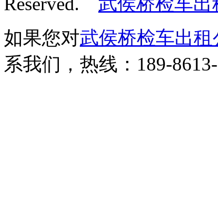
Reserved.
武侯桥检车出
如果您对
武侯桥检车出租
系我们，热线：189-8613-