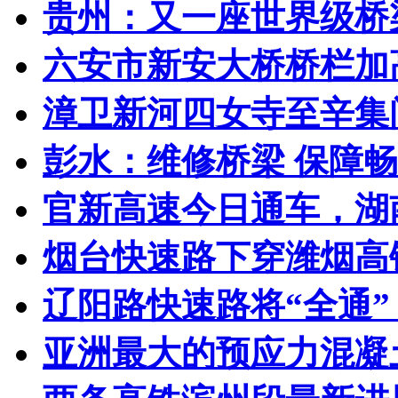
贵州：又一座世界级桥梁
六安市新安大桥桥栏加
漳卫新河四女寺至辛集闸
彭水：维修桥梁 保障
官新高速今日通车，湖南
烟台快速路下穿潍烟高
辽阳路快速路将“全通” 
亚洲最大的预应力混凝土