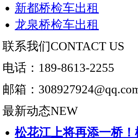
新都桥检车出租
龙泉桥检车出租
联系我们
CONTACT US
电话：189-8613-2255
邮箱：308927924@qq.co
最新动态
NEW
松花江上将再添一桥！松